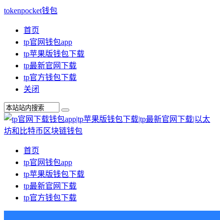
tokenpocket钱包
首页
tp官网钱包app
tp苹果版钱包下载
tp最新官网下载
tp官方钱包下载
关闭
首页
tp官网钱包app
tp苹果版钱包下载
tp最新官网下载
tp官方钱包下载