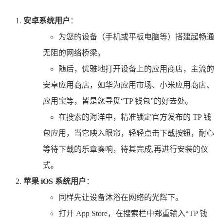
安卓系统用户
：
为您的设备（手机或平板电脑等）搭建起畅通
无阻的网络桥梁。
随后，优雅地打开设备上的应用商店，主流的
安卓应用商店，如华为应用市场、小米应用商店、
应用宝等，皆是您寻觅“TP 钱包”的好去处。
在搜索的海洋中，精准锁定官方发布的 TP 钱
包应用，当它映入眼帘，轻轻点击下载按钮，耐心
等待下载的乐章奏响，待其完成,再进行安装的仪
式。
苹果 iOS 系统用户
：
同样先让设备沐浴在网络的光辉下。
打开 App Store，在搜索栏中郑重输入“TP 钱