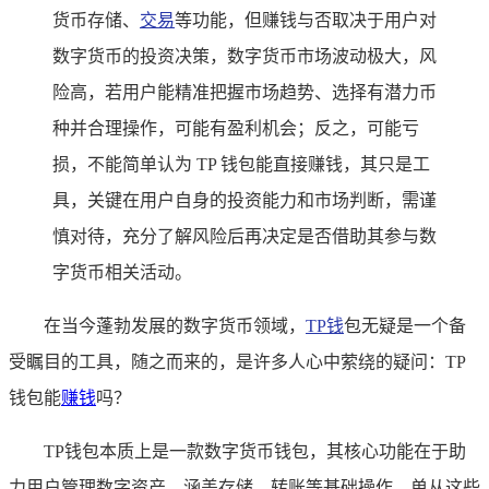
货币存储、
交易
等功能，但赚钱与否取决于用户对
数字货币的投资决策，数字货币市场波动极大，风
险高，若用户能精准把握市场趋势、选择有潜力币
种并合理操作，可能有盈利机会；反之，可能亏
损，不能简单认为 TP 钱包能直接赚钱，其只是工
具，关键在用户自身的投资能力和市场判断，需谨
慎对待，充分了解风险后再决定是否借助其参与数
字货币相关活动。
在当今蓬勃发展的数字货币领域，
TP钱
包无疑是一个备
受瞩目的工具，随之而来的，是许多人心中萦绕的疑问：TP
钱包能
赚钱
吗？
TP钱包本质上是一款数字货币钱包，其核心功能在于助
力用户管理数字资产，涵盖存储、转账等基础操作，单从这些