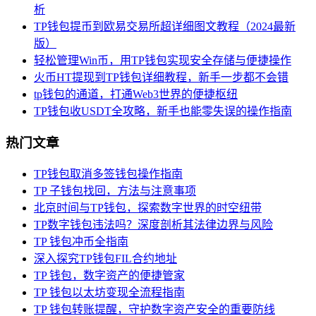
析
TP钱包提币到欧易交易所超详细图文教程（2024最新
版）
轻松管理Win币，用TP钱包实现安全存储与便捷操作
火币HT提现到TP钱包详细教程，新手一步都不会错
tp钱包的通道，打通Web3世界的便捷枢纽
TP钱包收USDT全攻略，新手也能零失误的操作指南
热门文章
TP钱包取消多签钱包操作指南
TP 子钱包找回，方法与注意事项
北京时间与TP钱包，探索数字世界的时空纽带
TP数字钱包违法吗？深度剖析其法律边界与风险
TP 钱包冲币全指南
深入探究TP钱包FIL合约地址
TP 钱包，数字资产的便捷管家
TP 钱包以太坊变现全流程指南
TP 钱包转账提醒，守护数字资产安全的重要防线