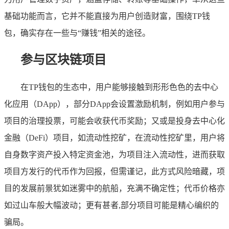
基础功能而言，它并不能直接为用户创造财富，围绕TP钱
包，确实存在一些与“赚钱”相关的途径。
参与区块链项目
在TP钱包的生态中，用户能够接触到形形色色的去中心
化应用（DApp），部分DApp会设置激励机制，例如用户参与
项目的治理投票，可能会收获代币奖励；又或是投身去中心化
金融（DeFi）项目，如流动性挖矿，在流动性挖矿里，用户将
自身数字资产投入特定资金池，为项目注入流动性，进而获取
项目方发行的代币作为回报，但需谨记，此方式风险暗藏，项
目的发展前景犹如迷雾中的航船，充满不确定性；代币价格亦
如过山车般大幅波动；更有甚者,部分项目可能是精心编织的
骗局。