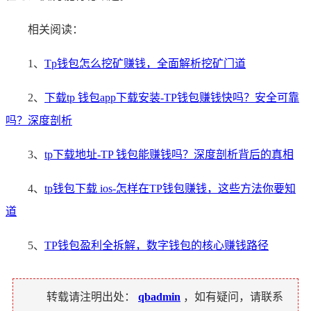
相关阅读：
1、
Tp钱包怎么挖矿赚钱，全面解析挖矿门道
2、
下载tp 钱包app下载安装-TP钱包赚钱快吗？安全可靠
吗？深度剖析
3、
tp下载地址-TP 钱包能赚钱吗？深度剖析背后的真相
4、
tp钱包下载 ios-怎样在TP钱包赚钱，这些方法你要知
道
5、
TP钱包盈利全拆解，数字钱包的核心赚钱路径
转载请注明出处：
qbadmin
，如有疑问，请联系