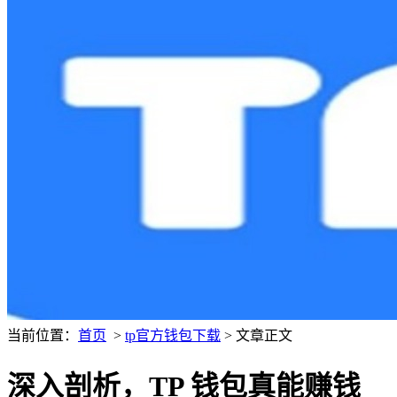
当前位置：
首页
>
tp官方钱包下载
> 文章正文
深入剖析，TP 钱包真能赚钱